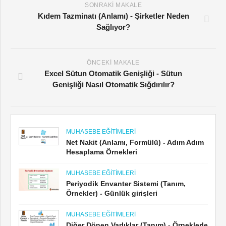
SONRAKI MAKALE
Kıdem Tazminatı (Anlamı) - Şirketler Neden
Sağlıyor?
ÖNCEKI MAKALE
Excel Sütun Otomatik Genişliği - Sütun
Genişliği Nasıl Otomatik Sığdırılır?
MUHASEBE EĞITIMLERI
Net Nakit (Anlamı, Formülü) - Adım Adım
Hesaplama Örnekleri
MUHASEBE EĞITIMLERI
Periyodik Envanter Sistemi (Tanım,
Örnekler) - Günlük girişleri
MUHASEBE EĞITIMLERI
Diğer Dönen Varlıklar (Tanım) - Örneklerle