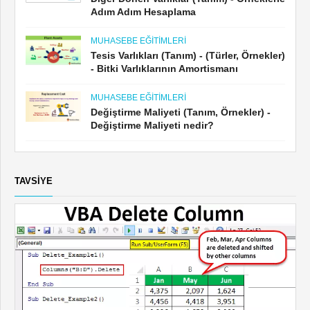
Adım Adım Hesaplama
MUHASEBE EĞITIMLERI
Tesis Varlıkları (Tanım) - (Türler, Örnekler)
- Bitki Varlıklarının Amortismanı
MUHASEBE EĞITIMLERI
Değiştirme Maliyeti (Tanım, Örnekler) -
Değiştirme Maliyeti nedir?
TAVSIYE