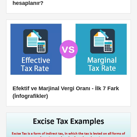
hesaplanır?
Efektif ve Marjinal Vergi Oranı - İlk 7 Fark
(İnfografikler)