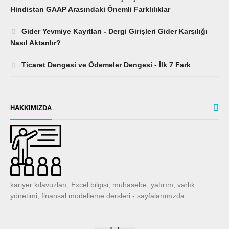
Hindistan GAAP Arasındaki Önemli Farklılıklar
Gider Yevmiye Kayıtları - Dergi Girişleri Gider Karşılığı
Nasıl Aktarılır?
Ticaret Dengesi ve Ödemeler Dengesi - İlk 7 Fark
HAKKIMIZDA
kariyer kılavuzları, Excel bilgisi, muhasebe, yatırım, varlık
yönetimi, finansal modelleme dersleri - sayfalarımızda