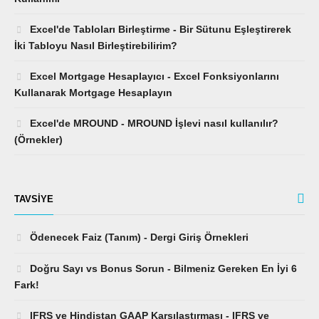
Excel'de Tabloları Birleştirme - Bir Sütunu Eşleştirerek
İki Tabloyu Nasıl Birleştirebilirim?
Excel Mortgage Hesaplayıcı - Excel Fonksiyonlarını
Kullanarak Mortgage Hesaplayın
Excel'de MROUND - MROUND İşlevi nasıl kullanılır?
(Örnekler)
TAVSIYE
Ödenecek Faiz (Tanım) - Dergi Giriş Örnekleri
Doğru Sayı vs Bonus Sorun - Bilmeniz Gereken En İyi 6
Fark!
IFRS ve Hindistan GAAP Karşılaştırması - IFRS ve