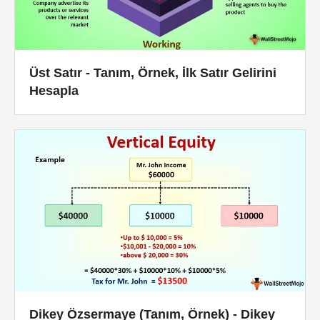
Üst Satır - Tanım, Örnek, İlk Satır Gelirini
Hesapla
Dikey Özsermaye (Tanım, Örnek) - Dikey