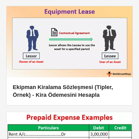
Finansal Modelleme Eğitimleri
Tam form
Risk Yönetimi Öğreticileri
Ekipman Kiralama Sözleşmesi (Tipler,
Örnek) - Kira Ödemesini Hesapla