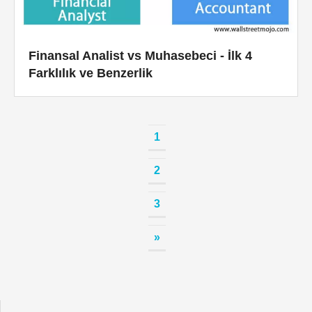
Finansal Analist vs Muhasebeci - İlk 4
Farklılık ve Benzerlik
1
2
3
»