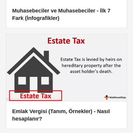
Muhasebeciler ve Muhasebeciler - İlk 7
Fark (İnfografikler)
Emlak Vergisi (Tanım, Örnekler) - Nasıl
hesaplanır?