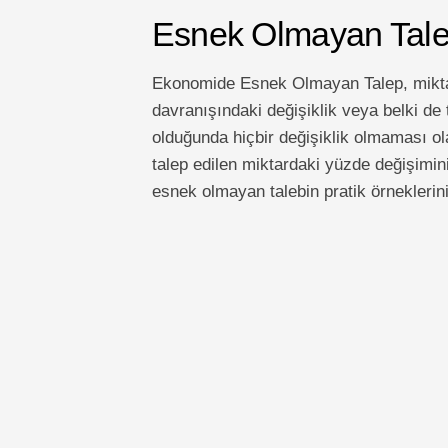
Esnek Olmayan Talep
Ekonomide Esnek Olmayan Talep, miktar 
davranışındaki değişiklik veya belki de t
olduğunda hiçbir değişiklik olmaması ola
talep edilen miktardaki yüzde değişimi
esnek olmayan talebin pratik örneklerini