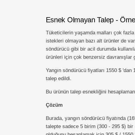
Esnek Olmayan Talep - Örne
Tüketicilerin yaşamda malları çok fazla
istekleri olmayan bazı alt ürünler de va
söndürücü gibi bir acil durumda kullanıl
ürünleri için çok benzersiz davranışlar 
Yangın söndürücü fiyatları 1550 $ 'dan 
talep edildi.
Bu ürünün talep esnekliğini hesaplama
Çözüm
Burada, yangın söndürücü fiyatında (165
talepte sadece 5 birim (300 - 295 $) bi
olduğunu hesaplamak için 305 $ / 1550 