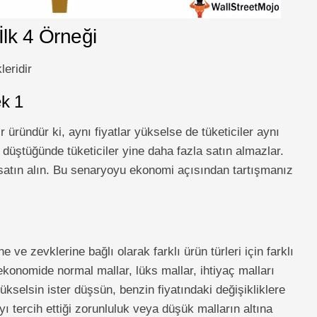
lk 4 Örneği
eridir
k 1
üründür ki, aynı fiyatlar yükselse de tüketiciler aynı
ı düştüğünde tüketiciler yine daha fazla satın almazlar.
satın alın. Bu senaryoyu ekonomi açısından tartışmanız
ne ve zevklerine bağlı olarak farklı ürün türleri için farklı
ekonomide normal mallar, lüks mallar, ihtiyaç malları
 yükselsin ister düşsün, benzin fiyatındaki değişikliklere
ı tercih ettiği zorunluluk veya düşük malların altına