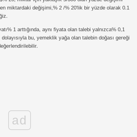
en miktardaki değişimi,% 2 /% 20'lik bir yüzde olarak 0.1
ğiz.
atı% 1 arttığında, aynı fiyata olan talebi yalnızca% 0,1
 dolayısıyla bu, yemeklik yağa olan talebin doğası gereği
ğerlendirilebilir.
ad