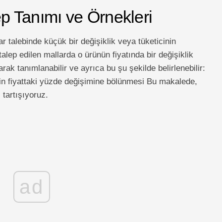
 Tanımı ve Örnekleri
talebinde küçük bir değişiklik veya tüketicinin
alep edilen mallarda o ürünün fiyatında bir değişiklik
rak tanımlanabilir ve ayrıca bu şu şekilde belirlenebilir:
nin fiyattaki yüzde değişimine bölünmesi Bu makalede,
 tartışıyoruz.
ad