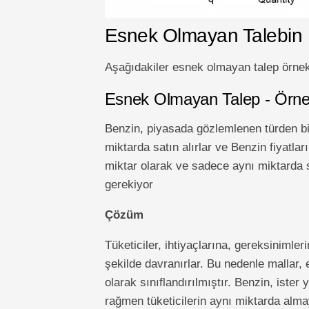
Esnek Olmayan Talebin İ
Aşağıdakiler esnek olmayan talep örnekl
Esnek Olmayan Talep - Örne
Benzin, piyasada gözlemlenen türden bir 
miktarda satın alırlar ve Benzin fiyatlar
miktar olarak ve sadece aynı miktarda 
gerekiyor
Çözüm
Tüketiciler, ihtiyaçlarına, gereksinimleri
şekilde davranırlar. Bu nedenle mallar, 
olarak sınıflandırılmıştır. Benzin, ister
rağmen tüketicilerin aynı miktarda almay