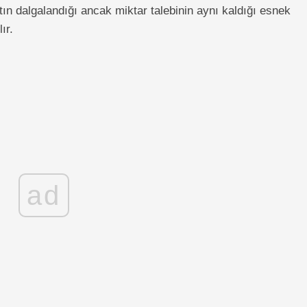
tın dalgalandığı ancak miktar talebinin aynı kaldığı esnek
ır.
ad