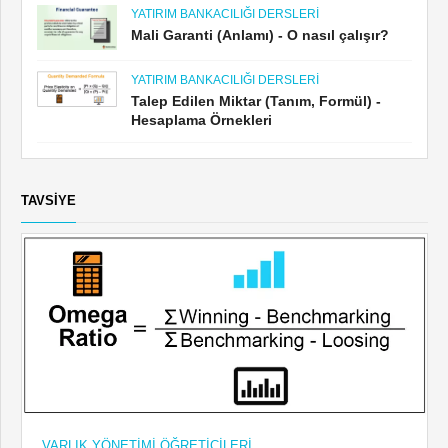
YATIRIM BANKACILIĞI DERSLERI
Mali Garanti (Anlamı) - O nasıl çalışır?
YATIRIM BANKACILIĞI DERSLERI
Talep Edilen Miktar (Tanım, Formül) -
Hesaplama Örnekleri
TAVSIYE
VARLIK YÖNETIMI ÖĞRETICILERI