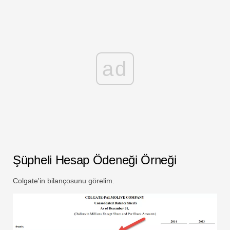
ad
Şüpheli Hesap Ödeneği Örneği
Colgate'in bilançosunu görelim.