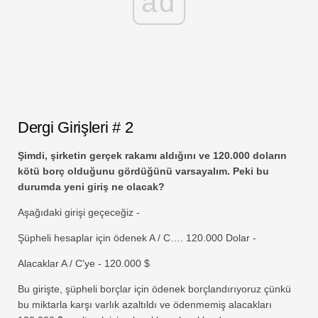
ad
Dergi Girişleri # 2
Şimdi, şirketin gerçek rakamı aldığını ve 120.000 doların
kötü borç olduğunu gördüğünü varsayalım. Peki bu
durumda yeni giriş ne olacak?
Aşağıdaki girişi geçeceğiz -
Şüpheli hesaplar için ödenek A / C…. 120.000 Dolar -
Alacaklar A / C'ye - 120.000 $
Bu girişte, şüpheli borçlar için ödenek borçlandırıyoruz çünkü
bu miktarla karşı varlık azaltıldı ve ödenmemiş alacakları