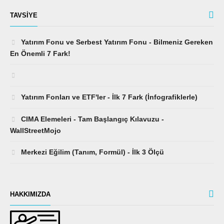
TAVSIYE
Yatırım Fonu ve Serbest Yatırım Fonu - Bilmeniz Gereken
En Önemli 7 Fark!
Yatırım Fonları ve ETF'ler - İlk 7 Fark (İnfografiklerle)
CIMA Elemeleri - Tam Başlangıç ​​Kılavuzu -
WallStreetMojo
Merkezi Eğilim (Tanım, Formül) - İlk 3 Ölçü
HAKKIMIZDA