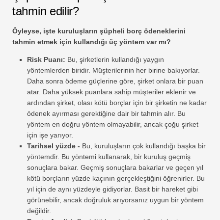
tahmin edilir?
Öyleyse, işte kuruluşların şüpheli borç ödeneklerini
tahmin etmek için kullandığı üç yöntem var mı?
Risk Puanı:
Bu, şirketlerin kullandığı yaygın
yöntemlerden biridir. Müşterilerinin her birine bakıyorlar.
Daha sonra ödeme güçlerine göre, şirket onlara bir puan
atar. Daha yüksek puanlara sahip müşteriler eklenir ve
ardından şirket, olası kötü borçlar için bir şirketin ne kadar
ödenek ayırması gerektiğine dair bir tahmin alır. Bu
yöntem en doğru yöntem olmayabilir, ancak çoğu şirket
için işe yarıyor.
Tarihsel yüzde -
Bu, kuruluşların çok kullandığı başka bir
yöntemdir. Bu yöntemi kullanarak, bir kuruluş geçmiş
sonuçlara bakar. Geçmiş sonuçlara bakarlar ve geçen yıl
kötü borçların yüzde kaçının gerçekleştiğini öğrenirler. Bu
yıl için de aynı yüzdeyle gidiyorlar. Basit bir hareket gibi
görünebilir, ancak doğruluk arıyorsanız uygun bir yöntem
değildir.