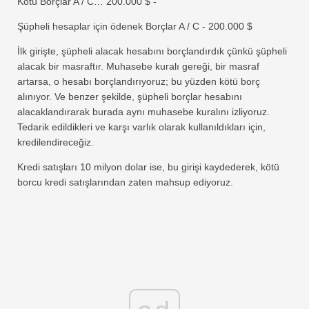
Kötü Borçlar A / C… 200.000 $ -
Şüpheli hesaplar için ödenek Borçlar A / C - 200.000 $
İlk girişte, şüpheli alacak hesabını borçlandırdık çünkü şüpheli
alacak bir masraftır. Muhasebe kuralı gereği, bir masraf
artarsa, o hesabı borçlandırıyoruz; bu yüzden kötü borç
alınıyor. Ve benzer şekilde, şüpheli borçlar hesabını
alacaklandırarak burada aynı muhasebe kuralını izliyoruz.
Tedarik edildikleri ve karşı varlık olarak kullanıldıkları için,
kredilendireceğiz.
Kredi satışları 10 milyon dolar ise, bu girişi kaydederek, kötü
borcu kredi satışlarından zaten mahsup ediyoruz.