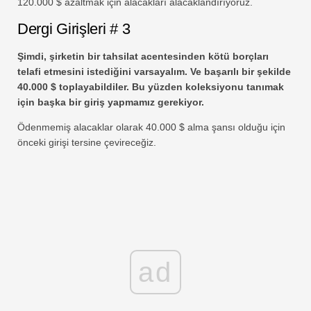
120.000 $ azaltmak için alacakları alacaklandırıyoruz.
Dergi Girişleri # 3
Şimdi, şirketin bir tahsilat acentesinden kötü borçları
telafi etmesini istediğini varsayalım. Ve başarılı bir şekilde
40.000 $ toplayabildiler. Bu yüzden koleksiyonu tanımak
için başka bir giriş yapmamız gerekiyor.
Ödenmemiş alacaklar olarak 40.000 $ alma şansı olduğu için
önceki girişi tersine çevireceğiz.
ad