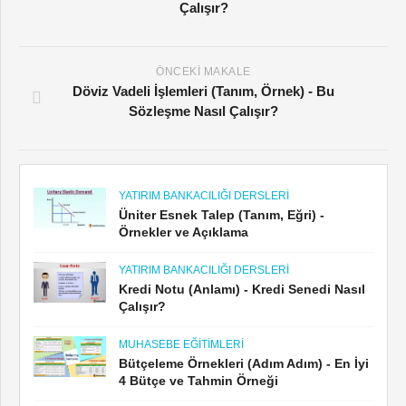
Çalışır?
ÖNCEKI MAKALE
Döviz Vadeli İşlemleri (Tanım, Örnek) - Bu
Sözleşme Nasıl Çalışır?
YATIRIM BANKACILIĞI DERSLERI
Üniter Esnek Talep (Tanım, Eğri) -
Örnekler ve Açıklama
YATIRIM BANKACILIĞI DERSLERI
Kredi Notu (Anlamı) - Kredi Senedi Nasıl
Çalışır?
MUHASEBE EĞITIMLERI
Bütçeleme Örnekleri (Adım Adım) - En İyi
4 Bütçe ve Tahmin Örneği