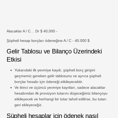
Alacaklar A / C… Dr $ 40,000 -
Şüpheli hesap borçları ödeneğine A / C - 40.000 $
Gelir Tablosu ve Bilanço Üzerindeki
Etkisi
Yukarıdaki ilk yevmiye kaydı, şüpheli borç girişini
geçmemiz gereken gelir tablosunu ve ayrıca şüpheli
borçlar hesabı için ödeneği etkileyecektir.
Ve ikinci ve üçüncü yevmiye kayıtları, sadece alacaklar
hesabından ilk provizyon tutarını düşeceğimiz bilançoyu
etkileyecek ve herhangi bir tutar tahsil edilirse, bu tutarı
geri ekleyeceğiz.
Şüpheli hesaplar için ödenek nasıl