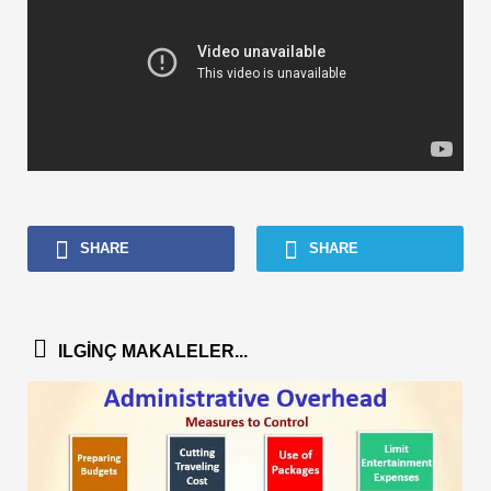
SHARE
SHARE
ILGINÇ MAKALELER...