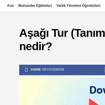
Skip
Ana
Muhasebe Eğitimleri
Varlık Yönetimi Öğreticileri
to
content
Aşağı Tur (Tanım
nedir?
SHARE
ON FACEBOOK