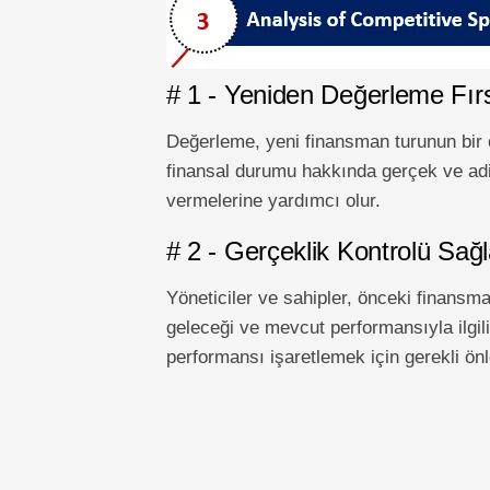
# 1 - Yeniden Değerleme Fırs
Değerleme, yeni finansman turunun bir 
finansal durumu hakkında gerçek ve adil 
vermelerine yardımcı olur.
# 2 - Gerçeklik Kontrolü Sağl
Yöneticiler ve sahipler, önceki finansma
geleceği ve mevcut performansıyla ilgili
performansı işaretlemek için gerekli önle