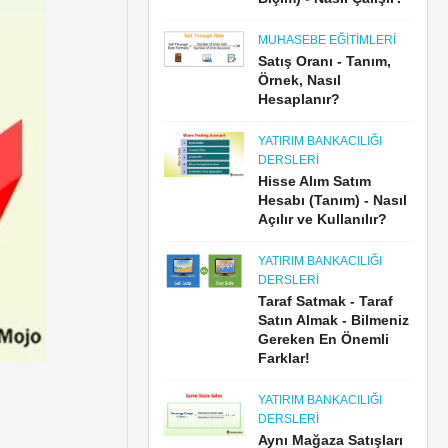
MUHASEBE EĞITIMLERI
Satış Oranı - Tanım,
Örnek, Nasıl
Hesaplanır?
YATIRIM BANKACILIĞI
DERSLERI
Hisse Alım Satım
Hesabı (Tanım) - Nasıl
Açılır ve Kullanılır?
YATIRIM BANKACILIĞI
DERSLERI
Taraf Satmak - Taraf
Satın Almak - Bilmeniz
Gereken En Önemli
Farklar!
YATIRIM BANKACILIĞI
DERSLERI
Aynı Mağaza Satışları