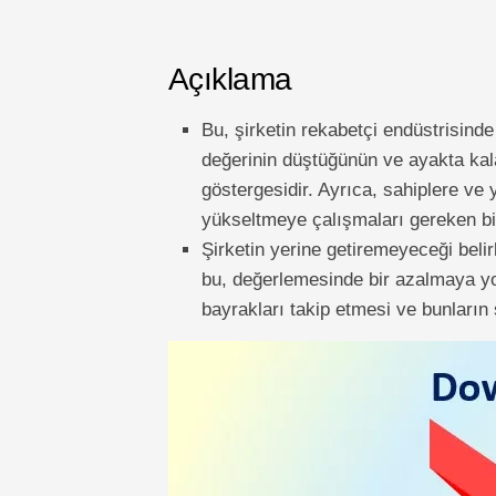
Açıklama
Bu, şirketin rekabetçi endüstrisin
değerinin düştüğünün ve ayakta kala
göstergesidir. Ayrıca, sahiplere ve 
yükseltmeye çalışmaları gereken bir
Şirketin yerine getiremeyeceği belirl
bu, değerlemesinde bir azalmaya yol
bayrakları takip etmesi ve bunların