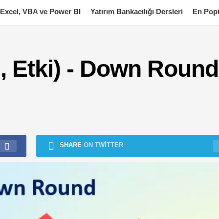
Excel, VBA ve Power BI
Yatırım Bankacılığı Dersleri
En Popü
, Etki) - Down Round
SHARE
ON TWITTER