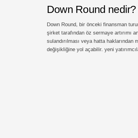
Down Round nedir?
Down Round, bir önceki finansman turun
şirket tarafından öz sermaye artırımı a
sulandırılması veya hatta haklarından m
değişikliğine yol açabilir. yeni yatırımcıl