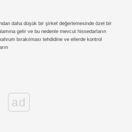
dan daha düşük bir şirket değerlemesinde özel bir
nlamına gelir ve bu nedenle mevcut hissedarların
ahrum bırakılması tehdidine ve ellerde kontrol
arın
ad