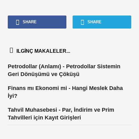
SHARE
SHARE
ILGINÇ MAKALELER...
Petrodollar (Anlamı) - Petrodollar Sistemin
Geri Dönüşümü ve Çöküşü
Finans mı Ekonomi mi - Hangi Meslek Daha
İyi?
Tahvil Muhasebesi - Par, İndirim ve Prim
Tahvilleri için Kayıt Girişleri