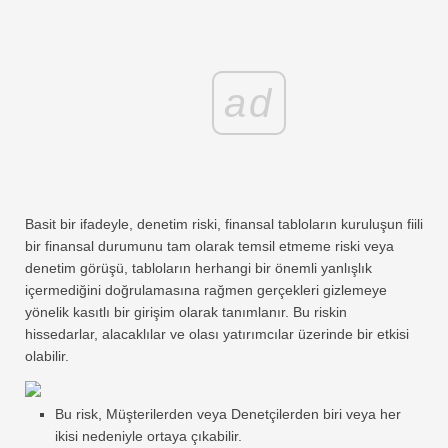
Finansal Modelleme Eğitimleri
Tam form
ad
Risk Yönetimi Öğreticileri
Basit bir ifadeyle, denetim riski, finansal tabloların kuruluşun fiili
bir finansal durumunu tam olarak temsil etmeme riski veya
denetim görüşü, tabloların herhangi bir önemli yanlışlık
içermediğini doğrulamasına rağmen gerçekleri gizlemeye
yönelik kasıtlı bir girişim olarak tanımlanır. Bu riskin
hissedarlar, alacaklılar ve olası yatırımcılar üzerinde bir etkisi
olabilir.
Bu risk, Müşterilerden veya Denetçilerden biri veya her
ikisi nedeniyle ortaya çıkabilir.