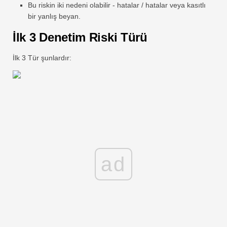
Bu riskin iki nedeni olabilir - hatalar / hatalar veya kasıtlı
bir yanlış beyan.
İlk 3 Denetim Riski Türü
İlk 3 Tür şunlardır:
ad