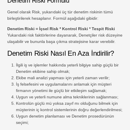
Denetim Riski Formülü
Genel olarak Risk, yukarıdaki üç tür denetim riskinin tümü
birleştirilerek hesaplanır. Formül aşağıdaki gibidir:
Denetim Riski = İçsel Risk * Kontrol Riski * Tespit Riski
Yukarıdaki risk faktörlerine dayanarak, Denetçiler risk düzeyine
ulaşabilir ve bununla başa çıkma stratejisine karar verebilir.
Denetim Riski Nasıl En Aza İndirilir?
İlgili iş ve işlemler hakkında yeterli bilgiye sahip güçlü bir
Denetim ekibine sahip olmak;
Ekibe mali analizi yapması için yeterli zaman verilir;
İş felsefesini ve uygulamalarını anlamak için müşteri
firmanın yönetimi ile güçlü bir etkileşim sağlamak;
Uygun ve yeterli numune alma tekniklerinin sağlanması;
Kontrolün güçlü mü yoksa zayıf mı olduğunu bilmek için
müşterinin iç kontrol sistemlerinin doğru değerlendirilmesi;
Uygun denetim planlaması ve Denetim prosedürünün
seçimi;