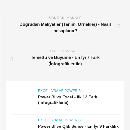
SONRAKI MAKALE
Doğrudan Maliyetler (Tanım, Örnekler) - Nasıl
hesaplanır?
ÖNCEKI MAKALE
Temettü ve Büyüme - En İyi 7 Fark
(İnfografikler ile)
EXCEL, VBA VE POWER BI
Power BI vs Excel - İlk 12 Fark
(İnfografiklerle)
EXCEL, VBA VE POWER BI
Power BI ve Qlik Sense - En İyi 9 Farklılık