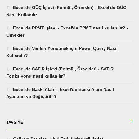
Excel'de GÜÇ İşlevi (Formül, Örnekler) - Excel'de GÜÇ
Nasıl Kullanılır
Excel'de PPMT İşlevi - Excel'de PPMT nasıl kullanılır? -
Örnekler
Excel'de Verileri Yönetmek için Power Query Nasıl
Kullanılır?
Excel'de SATIR İşlevi (Formül, Örnekler) - SATIR
Fonksiyonu nasıl kullanılır?
Excel'de Baskı Alanı - Excel'de Baskı Alanı Nasıl
Ayarlanır ve Değiştirilir?
TAVSIYE
Gelir ve Satışlar - İlk 4 Fark (İnfografiklerle)