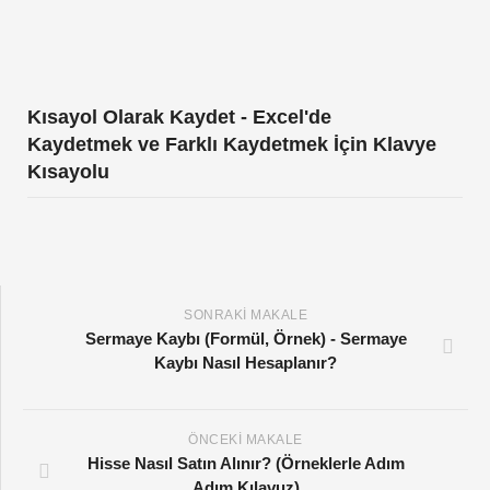
Kısayol Olarak Kaydet - Excel'de
Kaydetmek ve Farklı Kaydetmek İçin Klavye
Kısayolu
SONRAKI MAKALE
Sermaye Kaybı (Formül, Örnek) - Sermaye
Kaybı Nasıl Hesaplanır?
ÖNCEKI MAKALE
Hisse Nasıl Satın Alınır? (Örneklerle Adım
Adım Kılavuz)