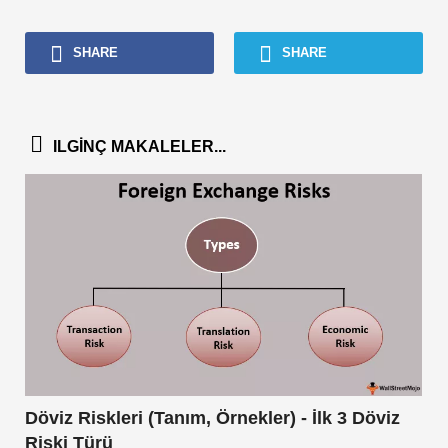
SHARE
SHARE
ILGINÇ MAKALELER...
Döviz Riskleri (Tanım, Örnekler) - İlk 3 Döviz
Riski Türü