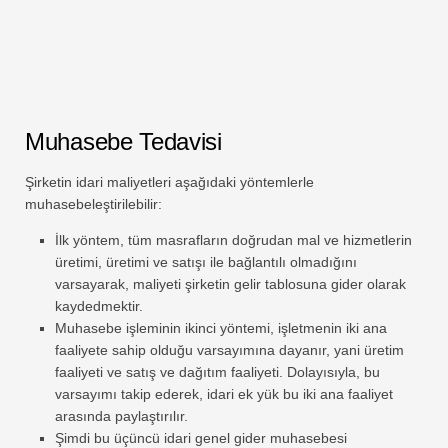
Muhasebe Tedavisi
Şirketin idari maliyetleri aşağıdaki yöntemlerle
muhasebeleştirilebilir:
İlk yöntem, tüm masrafların doğrudan mal ve hizmetlerin
üretimi, üretimi ve satışı ile bağlantılı olmadığını
varsayarak, maliyeti şirketin gelir tablosuna gider olarak
kaydedmektir.
Muhasebe işleminin ikinci yöntemi, işletmenin iki ana
faaliyete sahip olduğu varsayımına dayanır, yani üretim
faaliyeti ve satış ve dağıtım faaliyeti. Dolayısıyla, bu
varsayımı takip ederek, idari ek yük bu iki ana faaliyet
arasında paylaştırılır.
Şimdi bu üçüncü idari genel gider muhasebesi