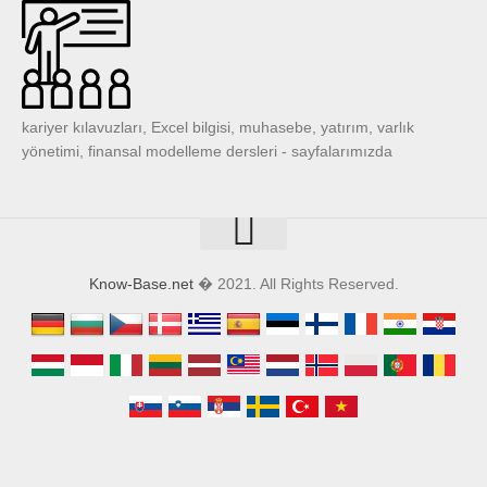
kariyer kılavuzları, Excel bilgisi, muhasebe, yatırım, varlık
yönetimi, finansal modelleme dersleri - sayfalarımızda
Know-Base.net
� 2021. All Rights Reserved.