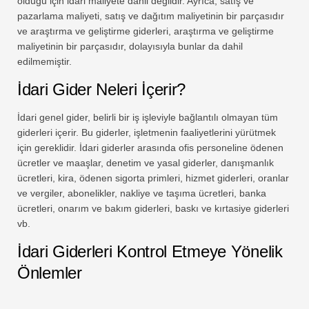
olduğu için idari maliyete dahil değildir. Ayrıca, satış ve
pazarlama maliyeti, satış ve dağıtım maliyetinin bir parçasıdır
ve araştırma ve geliştirme giderleri, araştırma ve geliştirme
maliyetinin bir parçasıdır, dolayısıyla bunlar da dahil
edilmemiştir.
İdari Gider Neleri İçerir?
İdari genel gider, belirli bir iş işleviyle bağlantılı olmayan tüm
giderleri içerir. Bu giderler, işletmenin faaliyetlerini yürütmek
için gereklidir. İdari giderler arasında ofis personeline ödenen
ücretler ve maaşlar, denetim ve yasal giderler, danışmanlık
ücretleri, kira, ödenen sigorta primleri, hizmet giderleri, oranlar
ve vergiler, abonelikler, nakliye ve taşıma ücretleri, banka
ücretleri, onarım ve bakım giderleri, baskı ve kırtasiye giderleri
vb.
İdari Giderleri Kontrol Etmeye Yönelik
Önlemler