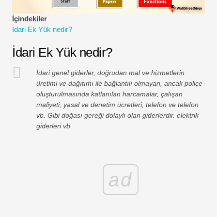
Finansal Modelleme Eğitimleri
İçindekiler
İdari Ek Yük nedir?
Tam form
İdari Ek Yük nedir?
Risk Yönetimi Öğreticileri
İdari genel giderler, doğrudan mal ve hizmetlerin
üretimi ve dağıtımı ile bağlantılı olmayan, ancak poliçe
oluşturulmasında katlanılan harcamalar, çalışan
maliyeti, yasal ve denetim ücretleri, telefon ve telefon
vb. Gibi doğası gereği dolaylı olan giderlerdir. elektrik
giderleri vb.
ad