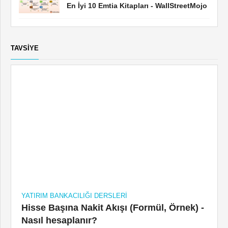
En İyi 10 Emtia Kitapları - WallStreetMojo
TAVSIYE
YATIRIM BANKACILIĞI DERSLERI
Hisse Başına Nakit Akışı (Formül, Örnek) -
Nasıl hesaplanır?