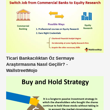
Ticari Bankacılıktan Öz Sermaye
Araştırmasına Nasıl Geçilir? -
WallstreetMojo