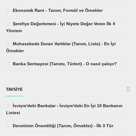
Ekonomik Rant - Tanım, Formül ve Örnekler
Şerefiye Değerlemesi - İyi Niyete Değer Veren İlk 4
Yöntem
Muhasebede Duran Varlıklar (Tanım, Liste) - En İyi
Örnekler
Banka Sermayesi (Tanımı, Türleri) - O nasıl çalışır?
TAVSIYE
İsviçre'deki Bankalar - İsviçre'deki En İyi 10 Bankanın
Listesi
Denetimin Önemliliği (Tanım, Örnekler) - İlk 3 Tür