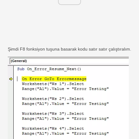
Şimdi F8 fonksiyon tuşuna basarak kodu satır satır çalıştıralım.