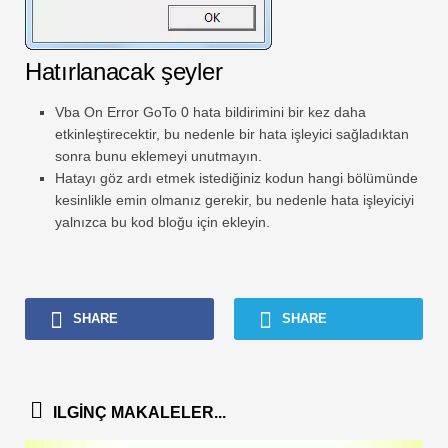
Hatırlanacak şeyler
Vba On Error GoTo 0 hata bildirimini bir kez daha
etkinleştirecektir, bu nedenle bir hata işleyici sağladıktan
sonra bunu eklemeyi unutmayın.
Hatayı göz ardı etmek istediğiniz kodun hangi bölümünde
kesinlikle emin olmanız gerekir, bu nedenle hata işleyiciyi
yalnızca bu kod bloğu için ekleyin.
SHARE
SHARE
ILGINÇ MAKALELER...