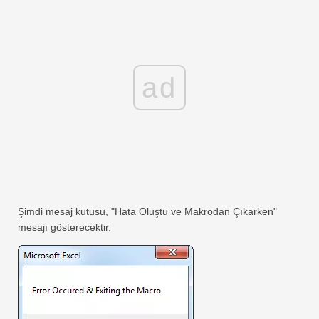
ad
Şimdi mesaj kutusu, "Hata Oluştu ve Makrodan Çıkarken"
mesajı gösterecektir.