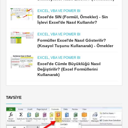
EXCEL, VBA VE POWER BI
Excel'de SIN (Formül, Örnekler) - Sin
İşlevi Excel'de Nasıl Kullanılır?
EXCEL, VBA VE POWER BI
Formüller Excel'de Nasıl Gösterilir?
(Kısayol Tuşunu Kullanarak) - Örnekler
EXCEL, VBA VE POWER BI
Excel'de Cümle Büyüklüğü Nasıl
Değiştirilir? (Excel Formüllerini
Kullanarak)
TAVSIYE