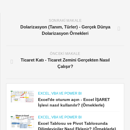
SONRAKI MAKALE
Dolarizasyon (Tanım, Türler) - Gerçek Dünya
Dolarizasyon Örnekleri
ÖNCEKI MAKALE
Ticaret Katı - Ticaret Zemini Gerçekten Nasıl
Çalışır?
EXCEL, VBA VE POWER BI
Excel'de oturum açın - Excel İŞARET
İşlevi nasıl kullanılır? (Örneklerle)
EXCEL, VBA VE POWER BI
Excel Tablosu ve Pivot Tablosunda
Dilimleyiciler Nasıl Eklenir? (Örneklerle)