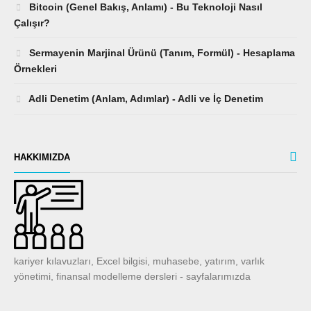
Bitcoin (Genel Bakış, Anlamı) - Bu Teknoloji Nasıl
Çalışır?
Sermayenin Marjinal Ürünü (Tanım, Formül) - Hesaplama
Örnekleri
Adli Denetim (Anlam, Adımlar) - Adli ve İç Denetim
HAKKIMIZDA
kariyer kılavuzları, Excel bilgisi, muhasebe, yatırım, varlık
yönetimi, finansal modelleme dersleri - sayfalarımızda