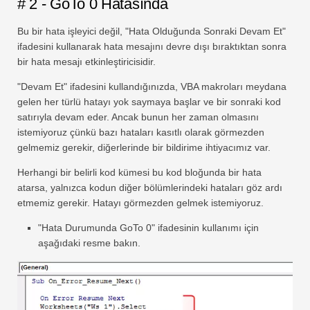
# 2 - GoTo 0 Hatasında
Bu bir hata işleyici değil, "Hata Olduğunda Sonraki Devam Et"
ifadesini kullanarak hata mesajını devre dışı bıraktıktan sonra
bir hata mesajı etkinleştiricisidir.
"Devam Et" ifadesini kullandığınızda, VBA makroları meydana
gelen her türlü hatayı yok saymaya başlar ve bir sonraki kod
satırıyla devam eder. Ancak bunun her zaman olmasını
istemiyoruz çünkü bazı hataları kasıtlı olarak görmezden
gelmemiz gerekir, diğerlerinde bir bildirime ihtiyacımız var.
Herhangi bir belirli kod kümesi bu kod bloğunda bir hata
atarsa, yalnızca kodun diğer bölümlerindeki hataları göz ardı
etmemiz gerekir. Hatayı görmezden gelmek istemiyoruz.
"Hata Durumunda GoTo 0" ifadesinin kullanımı için
aşağıdaki resme bakın.