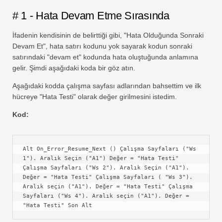
# 1 - Hata Devam Etme Sırasında
İfadenin kendisinin de belirttiği gibi, "Hata Olduğunda Sonraki
Devam Et", hata satırı kodunu yok sayarak kodun sonraki
satırındaki "devam et" kodunda hata oluştuğunda anlamına
gelir. Şimdi aşağıdaki koda bir göz atın.
Aşağıdaki kodda çalışma sayfası adlarından bahsettim ve ilk
hücreye "Hata Testi" olarak değer girilmesini istedim.
Kod:
Alt On_Error_Resume_Next () Çalışma Sayfaları ("Ws 
1"). Aralık Seçin ("A1") Değer = "Hata Testi" 
Çalışma Sayfaları ("Ws 2"). Aralık Seçin ("A1"). 
Değer = "Hata Testi" Çalışma Sayfaları ( "Ws 3"). 
Aralık seçin ("A1"). Değer = "Hata Testi" Çalışma 
Sayfaları ("Ws 4"). Aralık seçin ("A1"). Değer = 
"Hata Testi" Son Alt