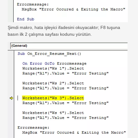
Şimdi makro, hata işleyici ifadesini okuyacaktır; F8 tuşuna
basın ilk 2 çalışma sayfası kodunu yürütün.