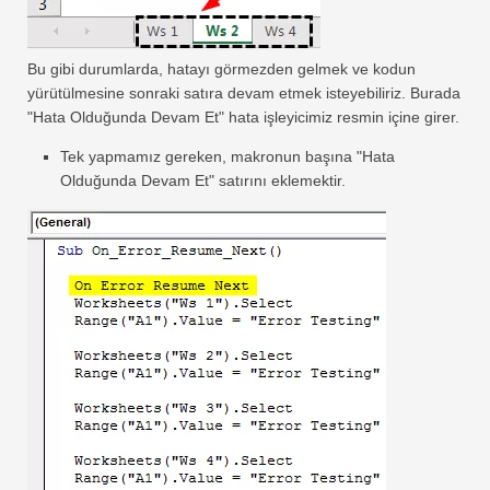
Bu gibi durumlarda, hatayı görmezden gelmek ve kodun
yürütülmesine sonraki satıra devam etmek isteyebiliriz. Burada
"Hata Olduğunda Devam Et" hata işleyicimiz resmin içine girer.
Tek yapmamız gereken, makronun başına "Hata
Olduğunda Devam Et" satırını eklemektir.