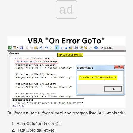
ad
Bu ifadenin üç tür ifadesi vardır ve aşağıda liste bulunmaktadır.
Hata Olduğunda 0'a Git
Hata Goto'da (etiket)