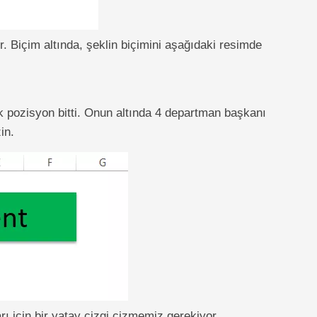
 Biçim altında, şeklin biçimini aşağıdaki resimde
 pozisyon bitti. Onun altında 4 departman başkanı
in.
 için bir yatay çizgi çizmemiz gerekiyor.