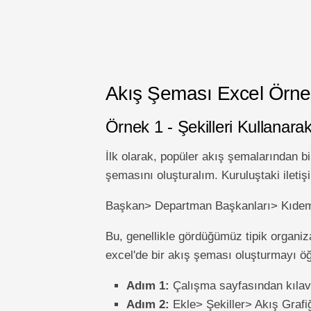
Akış Şeması Excel Örnek
Örnek 1 - Şekilleri Kullana
İlk olarak, popüler akış şemalarından bi
şemasını oluşturalım. Kuruluştaki iletiş
Başkan> Departman Başkanları> Kıdemli 
Bu, genellikle gördüğümüz tipik organiz
excel'de bir akış şeması oluşturmayı ö
Adım 1:
Çalışma sayfasından kılavuz
Adım 2:
Ekle> Şekiller> Akış Grafiğ