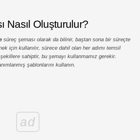
ı Nasıl Oluşturulur?
e
süreç şeması olarak da bilinir, baştan sona bir süreçte
mek için kullanılır, sürece dahil olan her adımı temsil
ekillere sahiptir, bu şemayı kullanmamız gerekir.
anımlanmış şablonlarını kullanın.
ad