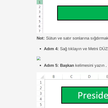
Not:
Sütun ve satır sonlarına sığdırmak i
Adım 4:
Sağ tıklayın ve Metni DÜZ
Adım 5:
Başkan
kelimesini yazın
.