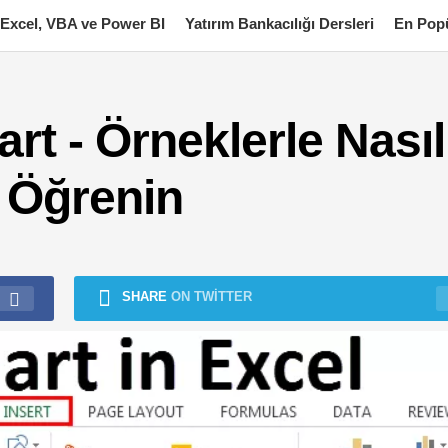
Excel, VBA ve Power BI
Yatırım Bankacılığı Dersleri
En Popü
rt - Örneklerle Nasıl
 Öğrenin
SHARE
ON TWITTER