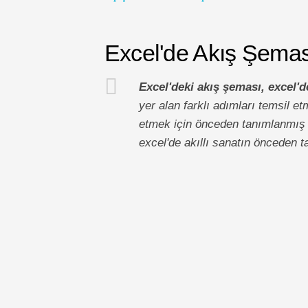
Excel'de Akış Şemas
Excel'deki akış şeması, excel'd
yer alan farklı adımları temsil et
etmek için önceden tanımlanmış ş
excel'de akıllı sanatın önceden t