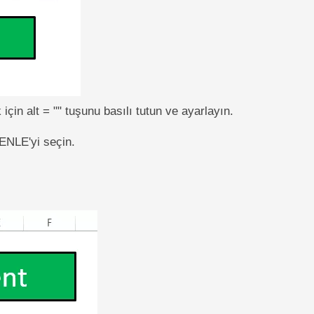
çin alt = "" tuşunu basılı tutun ve ayarlayın.
ENLE'yi seçin.