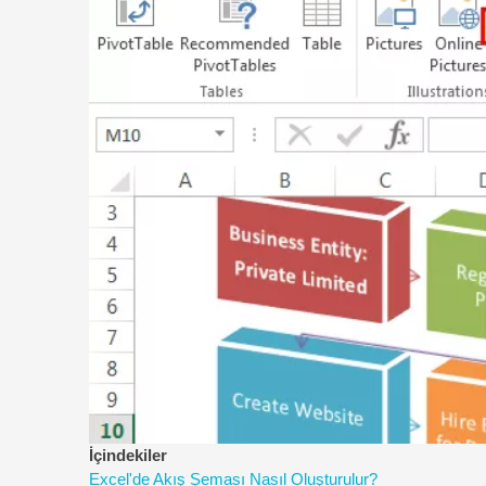
İçindekiler
Excel'de Akış Şeması Nasıl Oluşturulur?