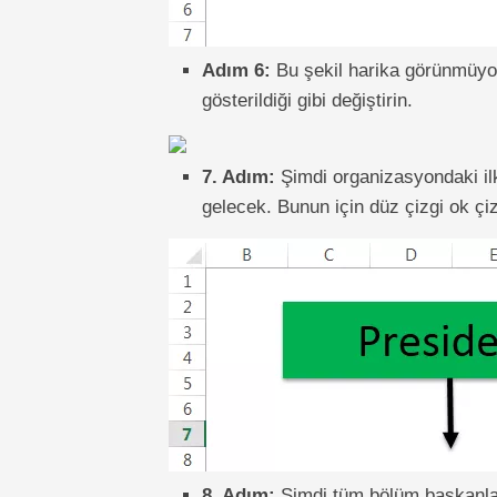
Adım 6:
Bu şekil harika görünmüyor.
gösterildiği gibi değiştirin.
7. Adım:
Şimdi organizasyondaki ilk
gelecek. Bunun için düz çizgi ok çiz
8. Adım:
Şimdi tüm bölüm başkanları