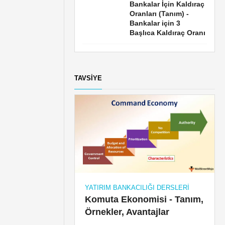
Bankalar İçin Kaldıraç
Oranları (Tanım) -
Bankalar için 3
Başlıca Kaldıraç Oranı
TAVSIYE
YATIRIM BANKACILIĞI DERSLERI
Komuta Ekonomisi - Tanım,
Örnekler, Avantajlar