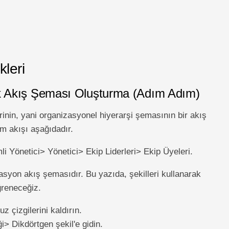
leri
rak Akış Şeması Oluşturma (Adım Adım)
rinin, yani organizasyonel hiyerarşi şemasının bir akış
im akışı aşağıdadır.
Yönetici> Yönetici> Ekip Liderleri> Ekip Üyeleri.
asyon akış şemasıdır. Bu yazıda, şekilleri kullanarak
ğreneceğiz.
 çizgilerini kaldırın.
i> Dikdörtgen şekil'e gidin.