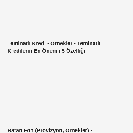
Teminatlı Kredi - Örnekler - Teminatlı
Kredilerin En Önemli 5 Özelliği
Batan Fon (Provizyon, Örnekler) -
Tahvillerde Batan Fonlar Nasıl Çalışır?