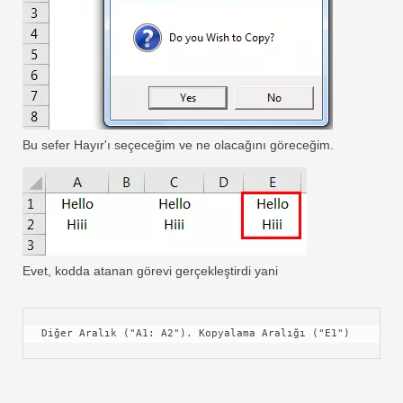
Bu sefer Hayır'ı seçeceğim ve ne olacağını göreceğim.
Evet, kodda atanan görevi gerçekleştirdi yani
Diğer Aralık ("A1: A2"). Kopyalama Aralığı ("E1")