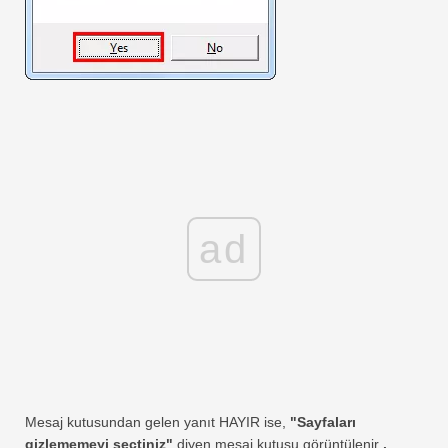
ad
Mesaj kutusundan gelen yanıt HAYIR ise,
"Sayfaları
gizlememeyi seçtiniz"
diyen mesaj kutusu görüntülenir
.