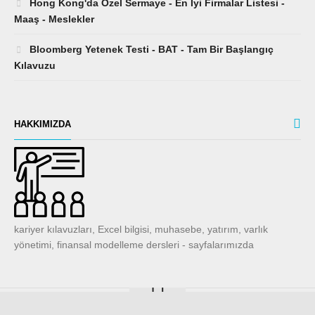
Bloomberg Yetenek Testi - BAT - Tam Bir Başlangıç ​​
Kılavuzu
HAKKIMIZDA
kariyer kılavuzları, Excel bilgisi, muhasebe, yatırım, varlık
yönetimi, finansal modelleme dersleri - sayfalarımızda
Know-Base.net
� 2021. All Rights Reserved.