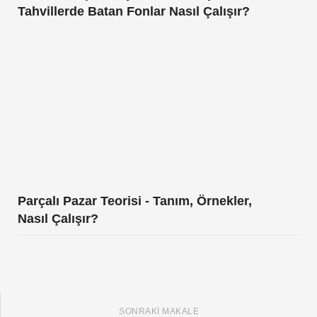
Parçalı Pazar Teorisi - Tanım, Örnekler,
Nasıl Çalışır?
SONRAKI MAKALE
Pro Forma Gelir Tablosu (Tanım, Örnekler)