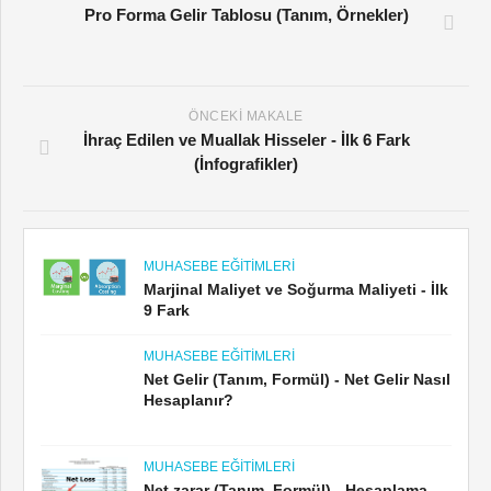
ÖNCEKI MAKALE
İhraç Edilen ve Muallak Hisseler - İlk 6 Fark
(İnfografikler)
MUHASEBE EĞITIMLERI
Marjinal Maliyet ve Soğurma Maliyeti - İlk
9 Fark
MUHASEBE EĞITIMLERI
Net Gelir (Tanım, Formül) - Net Gelir Nasıl
Hesaplanır?
MUHASEBE EĞITIMLERI
Net zarar (Tanım, Formül) - Hesaplama
Örnekleri