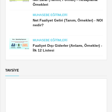
MUHASEBE EĞITIMLERI
Net Faaliyet Geliri (Tanım, Örnekler) - NOI
nedir?
MUHASEBE EĞITIMLERI
Faaliyet Dışı Giderler (Anlamı, Örnekler) -
İlk 12 Listesi
TAVSIYE