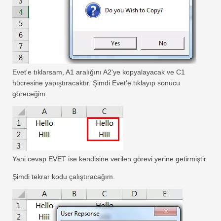
Evet'e tıklarsam, A1 aralığını A2'ye kopyalayacak ve C1
hücresine yapıştıracaktır. Şimdi Evet'e tıklayıp sonucu
göreceğim.
Yani cevap EVET ise kendisine verilen görevi yerine getirmiştir.
Şimdi tekrar kodu çalıştıracağım.