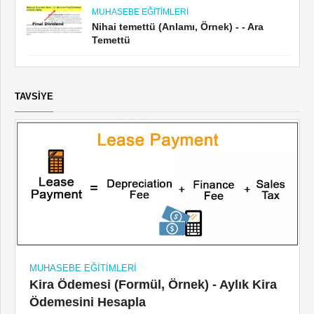
MUHASEBE EĞITIMLERI
Nihai temettü (Anlamı, Örnek) - - Ara
Temettü
TAVSIYE
MUHASEBE EĞITIMLERI
Kira Ödemesi (Formül, Örnek) - Aylık Kira
Ödemesini Hesapla