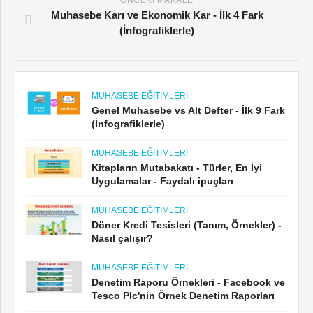
ÖNCEKI MAKALE
Muhasebe Karı ve Ekonomik Kar - İlk 4 Fark
(İnfografiklerle)
MUHASEBE EĞITIMLERI
Genel Muhasebe vs Alt Defter - İlk 9 Fark
(İnfografiklerle)
MUHASEBE EĞITIMLERI
Kitapların Mutabakatı - Türler, En İyi
Uygulamalar - Faydalı ipuçları
MUHASEBE EĞITIMLERI
Döner Kredi Tesisleri (Tanım, Örnekler) -
Nasıl çalışır?
MUHASEBE EĞITIMLERI
Denetim Raporu Örnekleri - Facebook ve
Tesco Plc'nin Örnek Denetim Raporları