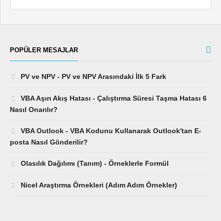
POPÜLER MESAJLAR
PV ve NPV - PV ve NPV Arasındaki İlk 5 Fark
VBA Aşırı Akış Hatası - Çalıştırma Süresi Taşma Hatası 6
Nasıl Onarılır?
VBA Outlook - VBA Kodunu Kullanarak Outlook'tan E-
posta Nasıl Gönderilir?
Olasılık Dağılımı (Tanım) - Örneklerle Formül
Nicel Araştırma Örnekleri (Adım Adım Örnekler)