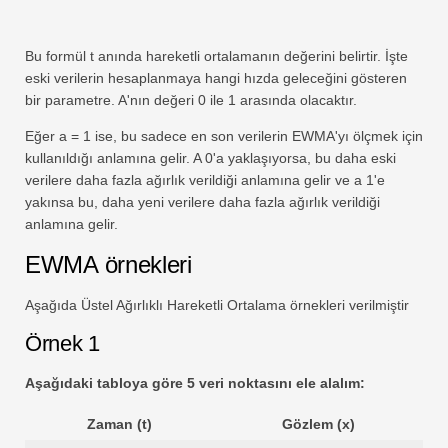
Bu formül t anında hareketli ortalamanın değerini belirtir. İşte
eski verilerin hesaplanmaya hangi hızda geleceğini gösteren
bir parametre. A'nın değeri 0 ile 1 arasında olacaktır.
Eğer a = 1 ise, bu sadece en son verilerin EWMA'yı ölçmek için
kullanıldığı anlamına gelir. A 0'a yaklaşıyorsa, bu daha eski
verilere daha fazla ağırlık verildiği anlamına gelir ve a 1'e
yakınsa bu, daha yeni verilere daha fazla ağırlık verildiği
anlamına gelir.
EWMA örnekleri
Aşağıda Üstel Ağırlıklı Hareketli Ortalama örnekleri verilmiştir
Örnek 1
Aşağıdaki tabloya göre 5 veri noktasını ele alalım:
Zaman (t)
Gözlem (x)