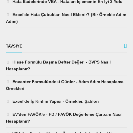
Hata İfadelerinde VBA - Hataları İşlemenin En İyi 3 Yolu
Excel'de Hata Çubukları Nasıl Eklenir? (Bir Örnekle Adım
Adım)
TAVSIYE
Hisse Formülü Başına Defter Değeri - BVPS Nasıl
Hesaplanır?
Envanter Formülündeki Günler - Adım Adım Hesaplama
Örnekleri
Excel'de İş Kırılım Yapısı - Örnekler, Şablon
EV'den FAVÖK'e - FD / FAVÖK Değerleme Çarpanı Nasıl
Hesaplanır?