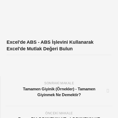
Excel'de ABS - ABS İşlevini Kullanarak
Excel'de Mutlak Değeri Bulun
SONRAKI MAKALE
Tamamen Giyinik (Örnekler) - Tamamen
Giyinmek Ne Demektir?
ÖNCEKI MAKALE