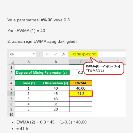
Ve a parametresi
=% 30
veya 0.3
Yani EWMA (1) = 40
2. zaman için EWMA aşağıdaki gibidir
EWMA (2) = 0,3 * 45 + (1-0,3) * 40,00
= 41.5