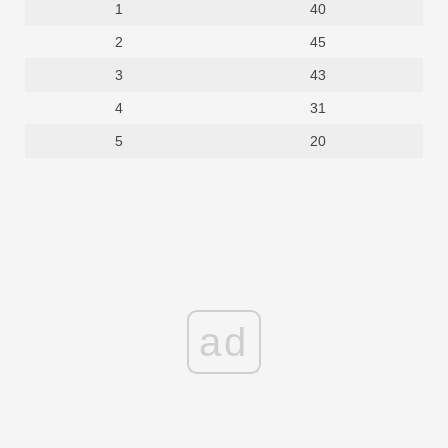
1
40
2
45
3
43
4
31
5
20
ad