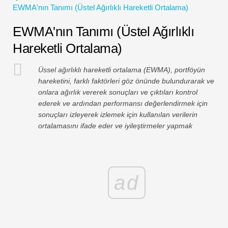
EWMA'nın Tanımı (Üstel Ağırlıklı Hareketli Ortalama)
Finansal Modelleme Eğitimleri
EWMA'nın Tanımı (Üstel Ağırlıklı
Tam form
Hareketli Ortalama)
Risk Yönetimi Öğreticileri
Üssel ağırlıklı hareketli ortalama (EWMA), portföyün
hareketini, farklı faktörleri göz önünde bulundurarak ve
onlara ağırlık vererek sonuçları ve çıktıları kontrol
ederek ve ardından performansı değerlendirmek için
sonuçları izleyerek izlemek için kullanılan verilerin
ortalamasını ifade eder ve iyileştirmeler yapmak
ad