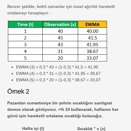
Benzer şekilde, belirli zamanlar için üssel ağırlıklı hareketli
ortalamayı hesaplayın -
EWMA (3) = 0,3 * 43 + (1-0,3) * 41,5 = 41,95
EWMA (4) = 0,3 * 31 + (1-0,3) * 41,95 = 38,67
EWMA (5) = 0,3 * 20 + (1-0,3) * 38,67 = 33,07
Örnek 2
Pazardan cumartesiye bir şehrin sıcaklığını santigrat
derece olarak görüyoruz. =% 10 kullanarak, haftanın her
günü için hareketli ortalama sıcaklığı bulacağız.
Hafta içi (t)
o
Sıcaklık
c (x)