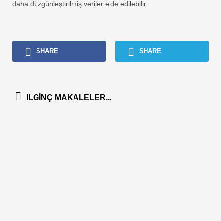
daha düzgünleştirilmiş veriler elde edilebilir.
SHARE
SHARE
ILGINÇ MAKALELER...