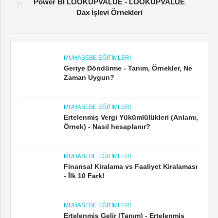
Power BI LOOKUPVALUE - LOOKUPVALUE
Dax İşlevi Örnekleri
MUHASEBE EĞITIMLERI
Geriye Döndürme - Tanım, Örnekler, Ne
Zaman Uygun?
MUHASEBE EĞITIMLERI
Ertelenmiş Vergi Yükümlülükleri (Anlamı,
Örnek) - Nasıl hesaplanır?
MUHASEBE EĞITIMLERI
Finansal Kiralama vs Faaliyet Kiralaması
- İlk 10 Fark!
MUHASEBE EĞITIMLERI
Ertelenmiş Gelir (Tanım) - Ertelenmiş