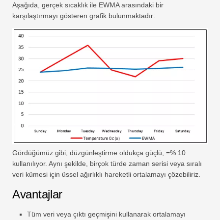
Aşağıda, gerçek sıcaklık ile EWMA arasındaki bir
karşılaştırmayı gösteren grafik bulunmaktadır:
Gördüğümüz gibi, düzgünleştirme oldukça güçlü, =% 10
kullanılıyor. Aynı şekilde, birçok türde zaman serisi veya sıralı
veri kümesi için üssel ağırlıklı hareketli ortalamayı çözebiliriz.
Avantajlar
Tüm veri veya çıktı geçmişini kullanarak ortalamayı