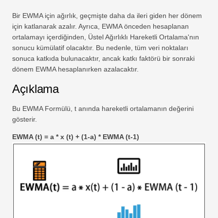
Bir EWMA için ağırlık, geçmişte daha da ileri giden her dönem
için katlanarak azalır. Ayrıca, EWMA önceden hesaplanan
ortalamayı içerdiğinden, Üstel Ağırlıklı Hareketli Ortalama'nın
sonucu kümülatif olacaktır. Bu nedenle, tüm veri noktaları
sonuca katkıda bulunacaktır, ancak katkı faktörü bir sonraki
dönem EWMA hesaplanırken azalacaktır.
Açıklama
Bu EWMA Formülü, t anında hareketli ortalamanın değerini
gösterir.
EWMA (t) = a * x (t) + (1-a) * EWMA (t-1)