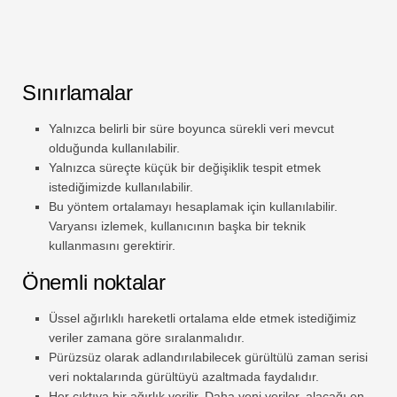
Sınırlamalar
Yalnızca belirli bir süre boyunca sürekli veri mevcut
olduğunda kullanılabilir.
Yalnızca süreçte küçük bir değişiklik tespit etmek
istediğimizde kullanılabilir.
Bu yöntem ortalamayı hesaplamak için kullanılabilir.
Varyansı izlemek, kullanıcının başka bir teknik
kullanmasını gerektirir.
Önemli noktalar
Üssel ağırlıklı hareketli ortalama elde etmek istediğimiz
veriler zamana göre sıralanmalıdır.
Pürüzsüz olarak adlandırılabilecek gürültülü zaman serisi
veri noktalarında gürültüyü azaltmada faydalıdır.
Her çıktıya bir ağırlık verilir. Daha yeni veriler, alacağı en