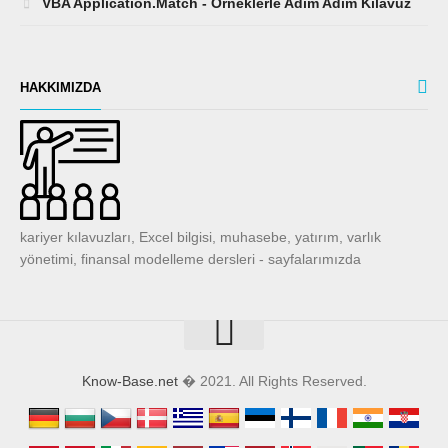
VBA Application.Match - Örneklerle Adım Adım Kılavuz
HAKKIMIZDA
kariyer kılavuzları, Excel bilgisi, muhasebe, yatırım, varlık
yönetimi, finansal modelleme dersleri - sayfalarımızda
Know-Base.net
� 2021. All Rights Reserved.