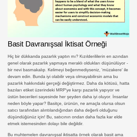
Basit Davranışsal İktisat Örneği
Hiç bir dükkanda pazarlık yaptın mı? Kızılderililerin en azından
genel olarak pazarlık yapmaya meraklı oldukları düşünülüyor -
bir nevi basmakalıp. Kelimeyi beğenmediyseniz, 'müzakere' ile
devam edin. Bunda iyi olabilir veya olmayabilirsin ama bu
pazarlık hakkındaki gerçeği değiştirmez. Daha da kötüsü, hatta
bazıları etiket üzerindeki MRP'ye karşı pazarlık yapıyor ve
üstün becerileri sayesinde her şeyden daha iyi oluyor. İnsanlar
neden böyle yapar? Basitçe, ürünün, ne amaçla olursa olsun
satıcı tarafından alıntılandığından daha değerli olduğunu
düşündüğünüz için! Bu, satıcının ondan daha fazla kar elde
etmek istemesinden dolayı bile değildir.
Bu muhtemelen davranışsal iktisatta örnek olarak basit ama