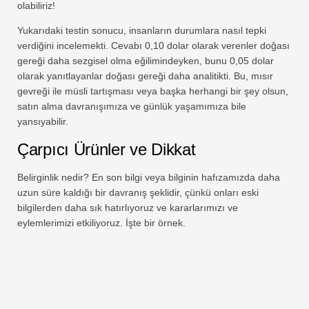
olabiliriz!
Yukarıdaki testin sonucu, insanların durumlara nasıl tepki
verdiğini incelemekti. Cevabı 0,10 dolar olarak verenler doğası
gereği daha sezgisel olma eğilimindeyken, bunu 0,05 dolar
olarak yanıtlayanlar doğası gereği daha analitikti. Bu, mısır
gevreği ile müsli tartışması veya başka herhangi bir şey olsun,
satın alma davranışımıza ve günlük yaşamımıza bile
yansıyabilir.
Çarpıcı Ürünler ve Dikkat
Belirginlik nedir? En son bilgi veya bilginin hafızamızda daha
uzun süre kaldığı bir davranış şeklidir, çünkü onları eski
bilgilerden daha sık hatırlıyoruz ve kararlarımızı ve
eylemlerimizi etkiliyoruz. İşte bir örnek.