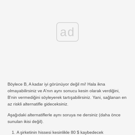
ad
Böylece B, A kadar iyi görünüyor değil mi! Hala ikna
olmayabilirsiniz ve A'nın aynı sonucu kesin olarak verdiğini,
B'nin vermediğini söyleyerek tartışabilirsiniz. Yani, sağlanan en
az riskli alternatifle gideceksiniz.
Aşağıdaki alternatiflerle aynı soruya ne dersiniz (daha önce
sunulan ikisi değil).
A şirketinin hissesi kesinlikle 80 $ kaybedecek