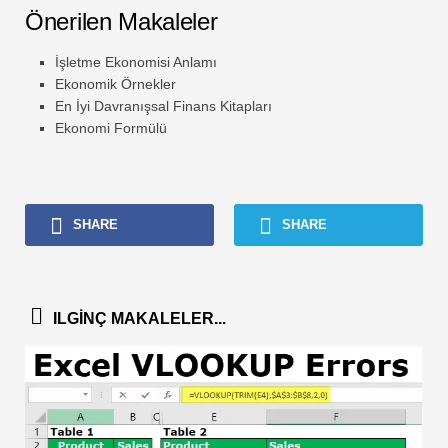
Önerilen Makaleler
İşletme Ekonomisi Anlamı
Ekonomik Örnekler
En İyi Davranışsal Finans Kitapları
Ekonomi Formülü
SHARE
SHARE
ILGINÇ MAKALELER...