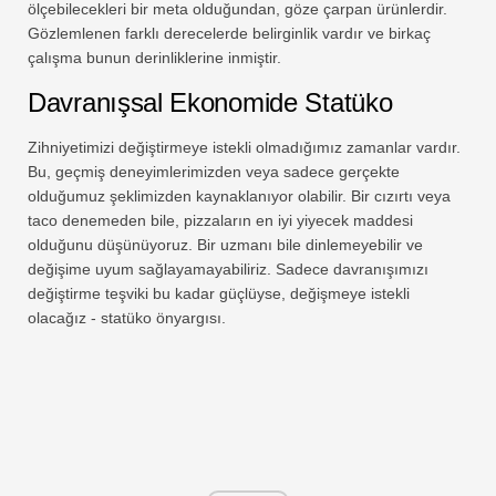
ölçebilecekleri bir meta olduğundan, göze çarpan ürünlerdir.
Gözlemlenen farklı derecelerde belirginlik vardır ve birkaç
çalışma bunun derinliklerine inmiştir.
Davranışsal Ekonomide Statüko
Zihniyetimizi değiştirmeye istekli olmadığımız zamanlar vardır.
Bu, geçmiş deneyimlerimizden veya sadece gerçekte
olduğumuz şeklimizden kaynaklanıyor olabilir. Bir cızırtı veya
taco denemeden bile, pizzaların en iyi yiyecek maddesi
olduğunu düşünüyoruz. Bir uzmanı bile dinlemeyebilir ve
değişime uyum sağlayamayabiliriz. Sadece davranışımızı
değiştirme teşviki bu kadar güçlüyse, değişmeye istekli
olacağız - statüko önyargısı.