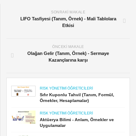
SONRAKI MAKALE
LIFO Tasfiyesi (Tanım, Örnek) - Mali Tablolara
Etkisi
ÖNCEKI MAKALE
Olağan Gelir (Tanım, Örnek) - Sermaye
Kazançlarına karşı
RISK YÖNETIMI ÖĞRETICILERI
Sıfır Kuponlu Tahvil (Tanım, Formül,
Örnekler, Hesaplamalar)
RISK YÖNETIMI ÖĞRETICILERI
Aktüerya Bilimi - Anlam, Örnekler ve
Uygulamalar