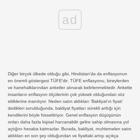
ad
Diğer birçok ülkede olduğu gibi, Hindistan'da da enflasyonun
en önemli göstergesi TÜFE'dir. TÜFE enflasyonu, bireylerden
ve hanehalklarından anketler alınarak belirlenmektedir. Ankette
insanların enflasyon ölçülerinin çok yüksek olduğundan söz
ettiklerine inanılıyor. Neden satın aldıkları 'Bakliyat'ın fiyatı'
dedikleri sorulduğunda, bakliyat fiyatları sürekli arttığı için
kendilerini böyle hissettiriyor. Genel enflasyon düşüşünün
onları daha fazla kişisel harcanabilir gelire sahip olmasına yol
açtığını hesaba katmazlar. Burada, bakliyat, muhtemelen satın
aldıkları en son şey olduğundan ve fiyattaki artışı açıkça