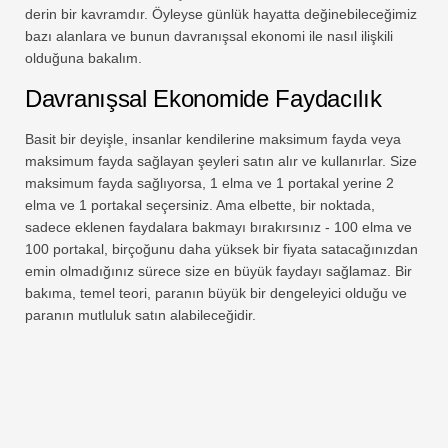
derin bir kavramdır. Öyleyse günlük hayatta değinebileceğimiz
bazı alanlara ve bunun davranışsal ekonomi ile nasıl ilişkili
olduğuna bakalım.
Davranışsal Ekonomide Faydacılık
Basit bir deyişle, insanlar kendilerine maksimum fayda veya
maksimum fayda sağlayan şeyleri satın alır ve kullanırlar. Size
maksimum fayda sağlıyorsa, 1 elma ve 1 portakal yerine 2
elma ve 1 portakal seçersiniz. Ama elbette, bir noktada,
sadece eklenen faydalara bakmayı bırakırsınız - 100 elma ve
100 portakal, birçoğunu daha yüksek bir fiyata satacağınızdan
emin olmadığınız sürece size en büyük faydayı sağlamaz. Bir
bakıma, temel teori, paranın büyük bir dengeleyici olduğu ve
paranın mutluluk satın alabileceğidir.