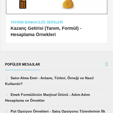
YATIRIM BANKACILIĞI DERSLERI
Kazanç Getirisi (Tanım, Formül) -
Hesaplama Örnekleri
POPÜLER MESAJLAR
Satın Alma Emri - Anlamı, Türleri, Örneği ve Nasıl
Kullanılır?
Emek Formülünün Marjinal Ürünü - Adım Adım
Hesaplama ve Örnekler
Put Opsiyon Örnekleri - Satış Opsiyonu Türevlerinin İlk