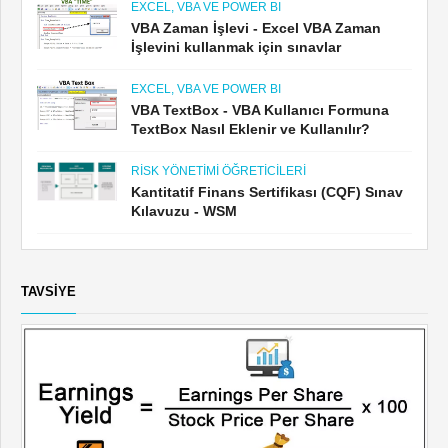
EXCEL, VBA VE POWER BI
VBA Zaman İşlevi - Excel VBA Zaman
İşlevini kullanmak için sınavlar
EXCEL, VBA VE POWER BI
VBA TextBox - VBA Kullanıcı Formuna
TextBox Nasıl Eklenir ve Kullanılır?
RISK YÖNETIMI ÖĞRETICILERI
Kantitatif Finans Sertifikası (CQF) Sınav
Kılavuzu - WSM
TAVSIYE