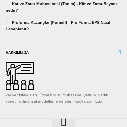
Kar ve Zarar Muhasebesi (Tanım) - Kâr ve Zarar Beyanı
nedir?
Proforma Kazançlar (Formül) - Pro Forma EPS Nasıl
Hesaplanır?
HAKKIMIZDA
kariyer kılavuzları, Excel bilgisi, muhasebe, yatırım, varlık
yönetimi, finansal modelleme dersleri - sayfalarımızda