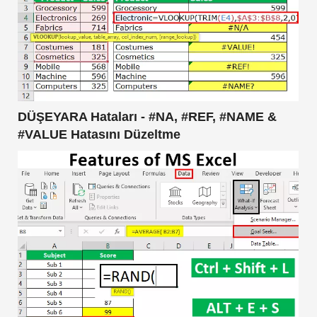
DÜŞEYARA Hataları - #NA, #REF, #NAME &
#VALUE Hatasını Düzeltme