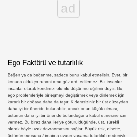
ad
Ego Faktörü ve tutarlılık
Beğen ya da beğenme, sadece bunu kabul etmelisin. Evet, bir
konuda oldukça ruhani ama göz ardı edilemez. Biz insanlar
insanlar olarak kendimizi olumlu düşünme eğilimindeyiz. Bu,
ego problemleriyle birleşmeyi değiştirmek veya dinlemek için
kararlı bir doğaya daha da taşır. Kıdemsiziniz bir üst düzeyden
daha iyi bir öneride bulunabilir, ancak onun küçük olması,
üstünün daha iyi bir öneride bulunduğunu kabul etmesine izin
vermez. Bu biraz daha ileriye götürüldüğünde, üst, sürekli
olarak böyle uzak davranmasını sağlar. Büyük risk, elbette,
üstünün egosuna / imajına uygun yaşama tutarlılığı nedeniyle