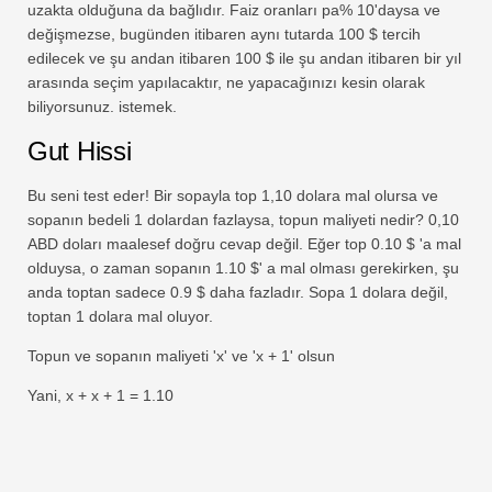
uzakta olduğuna da bağlıdır. Faiz oranları pa% 10'daysa ve
değişmezse, bugünden itibaren aynı tutarda 100 $ tercih
edilecek ve şu andan itibaren 100 $ ile şu andan itibaren bir yıl
arasında seçim yapılacaktır, ne yapacağınızı kesin olarak
biliyorsunuz. istemek.
Gut Hissi
Bu seni test eder! Bir sopayla top 1,10 dolara mal olursa ve
sopanın bedeli 1 dolardan fazlaysa, topun maliyeti nedir? 0,10
ABD doları maalesef doğru cevap değil. Eğer top 0.10 $ 'a mal
olduysa, o zaman sopanın 1.10 $' a mal olması gerekirken, şu
anda toptan sadece 0.9 $ daha fazladır. Sopa 1 dolara değil,
toptan 1 dolara mal oluyor.
Topun ve sopanın maliyeti 'x' ve 'x + 1' olsun
Yani, x + x + 1 = 1.10