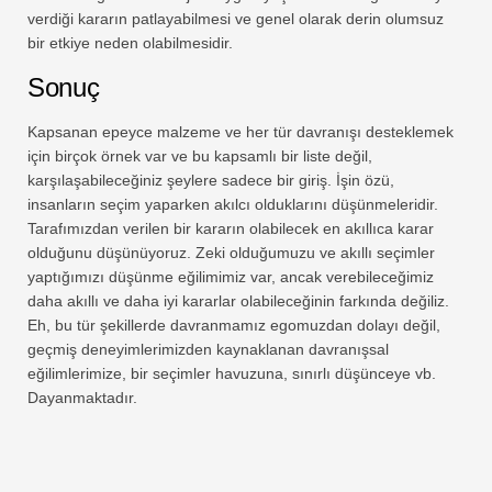
verdiği kararın patlayabilmesi ve genel olarak derin olumsuz
bir etkiye neden olabilmesidir.
Sonuç
Kapsanan epeyce malzeme ve her tür davranışı desteklemek
için birçok örnek var ve bu kapsamlı bir liste değil,
karşılaşabileceğiniz şeylere sadece bir giriş. İşin özü,
insanların seçim yaparken akılcı olduklarını düşünmeleridir.
Tarafımızdan verilen bir kararın olabilecek en akıllıca karar
olduğunu düşünüyoruz. Zeki olduğumuzu ve akıllı seçimler
yaptığımızı düşünme eğilimimiz var, ancak verebileceğimiz
daha akıllı ve daha iyi kararlar olabileceğinin farkında değiliz.
Eh, bu tür şekillerde davranmamız egomuzdan dolayı değil,
geçmiş deneyimlerimizden kaynaklanan davranışsal
eğilimlerimize, bir seçimler havuzuna, sınırlı düşünceye vb.
Dayanmaktadır.